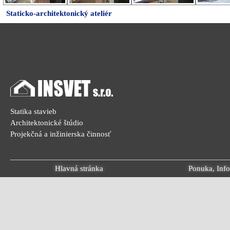
Staticko-architektonický ateliér
Statika stavieb 
Architektonické štúdio 
Projekčná a inžinierska činnosť 
_____________________________________________________
Hlavná stránka
Ponuka, Info